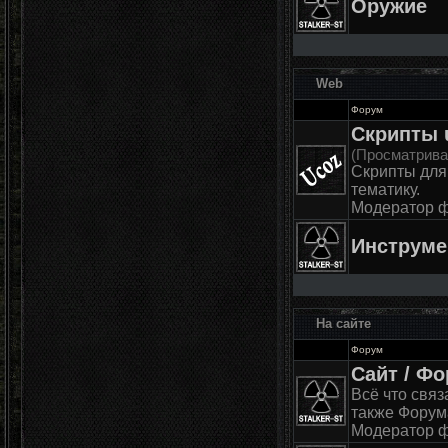
Оружие
Web
Форум
Скрипты u
(Просматрива
Скрипты для
тематику.
Модератор 
Инструм
На сайте
Форум
Сайт / Ф
Всё что связ
также Форум
Модератор 