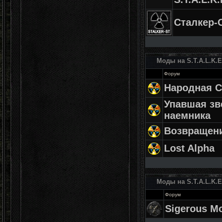
Сталкер-
Моды на S.T.A.L.K.E
Форум
Народная С
Упавшая зв
наемника
Возвращен
Lost Alpha
Моды на S.T.A.L.K.E
Форум
Sigerous M