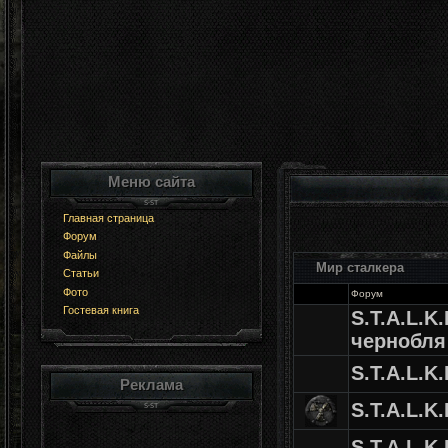
Меню сайта
Главная страница
Форум
Файлы
Мир сталкера
Статьи
Фото
Форум
Гостевая книга
S.T.A.L.K.
чернобля
S.T.A.L.K
Реклама
S.T.A.L.K
S.T.A.L.K.