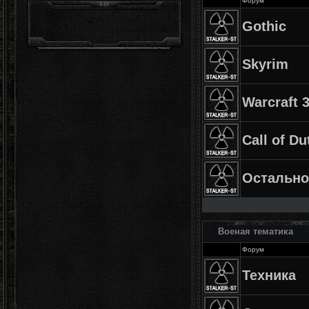
Форум
Gothic
Skyrim
Warcraft 
Call of Du
Остально
Военая тематика
Форум
Техника