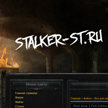
Меню сайта
Главная страница
Форум
Главная
»
Файлы
»
Все для иг
Файлы
Real Area 3 Full Editio
Статьи