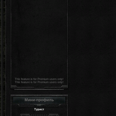
This feature is for Premium users only!
This feature is for Premium users only!
Мини-профиль
Турист