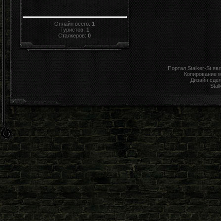
Онлайн всего:
1
Туристов:
1
Сталкеров:
0
Портал Stalker-St я
Копирование 
Дизайн сде
Stal