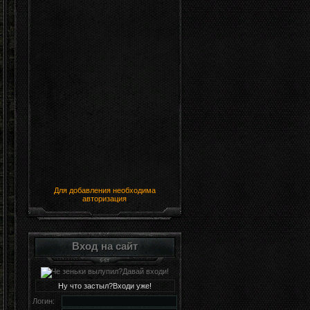
Для добавления необходима
авторизация
Вход на сайт
Ну что застыл?Входи уже!
Логин: