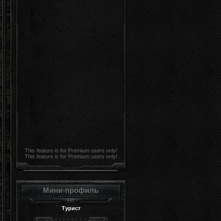
This feature is for Premium users only!
This feature is for Premium users only!
Мини-профиль
Турист