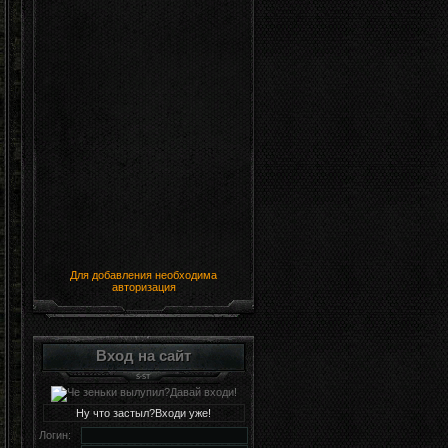
Для добавления необходима
авторизация
Вход на сайт
Ну что застыл?Входи уже!
Логин: