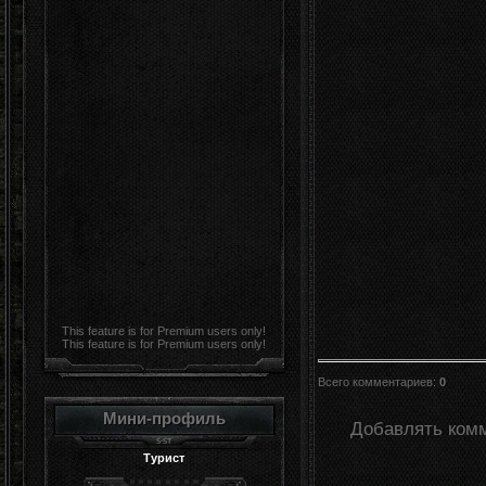
This feature is for Premium users only!
This feature is for Premium users only!
Всего комментариев
:
0
Мини-профиль
Добавлять комм
Турист