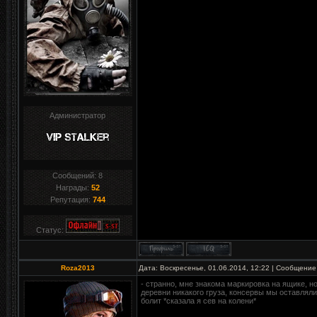
Администратор
Сообщений:
8
Награды:
52
Репутация:
744
Статус:
Roza2013
Дата: Воскресенье, 01.06.2014, 12:22 | Сообщение
- странно, мне знакома маркировка на ящике, н
деревни никакого груза, консервы мы оставляли 
болит *сказала я сев на колени*