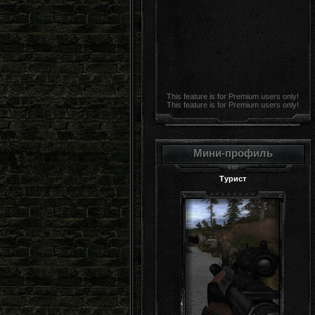
This feature is for Premium users only!
This feature is for Premium users only!
Мини-профиль
Турист