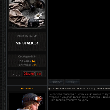
Администратор
Сообщений:
8
Награды:
52
Репутация:
744
Статус:
Roza2013
Дата: Воскресенье, 01.06.2014, 13:53 | Сообщение
Было тело сталкера в цепях и еще какого то мут
стороне я увидела только лицо сталкера и тихо
- нет, тебя же увели те бандиты...