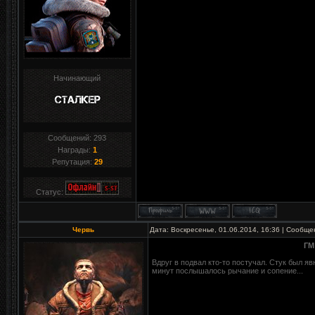
Начинающий
Сообщений:
293
Награды:
1
Репутация:
29
Статус:
Червь
Дата: Воскресенье, 01.06.2014, 16:36 | Сообщ
ГМ
Вдруг в подвал кто-то постучал. Стук был я
минут послышалось рычание и сопение...