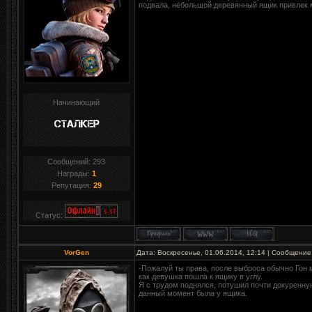
подвала, небольшой деревянный ящик привлек 
Начинающий
Сообщений:
293
Награды:
1
Репутация:
29
Статус:
VorGen
Дата: Воскресенье, 01.06.2014, 12:14 | Сообщение
-Пожалуй ты права, после выброса обычно Гон м
как девушка пошла к ящику в углу.
Я с трудом поднялся, потушил почти докуренную
данный момент была у ящика.