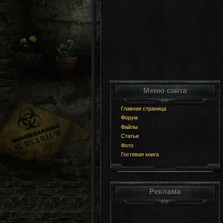
Меню сайта
Главная страница
Форум
Файлы
Статьи
Фото
Гостевая книга
Реклама