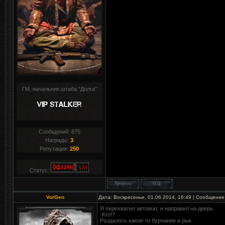
ГМ, начальник штаба "Долга"
Сообщений:
875
Награды:
3
Репутация:
250
Статус:
VorGen
Дата: Воскресенье, 01.06.2014, 16:49 | Сообщение
Я перехватил автомат, и направил на дверь.
-Кто!?
Раздалось какое-то бурчание и рык.