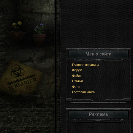
Меню сайта
Главная страница
Форум
Файлы
Статьи
Фото
Гостевая книга
Реклама