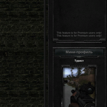
This feature is for Premium users only!
This feature is for Premium users only!
Мини-профиль
Турист