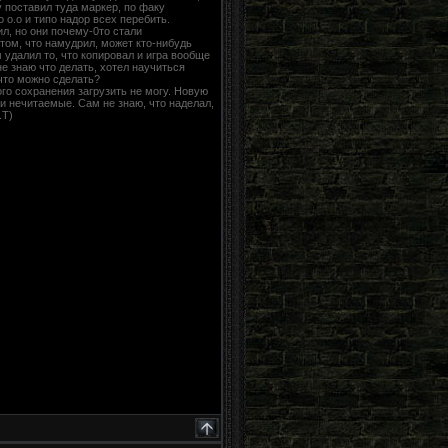
у поставил туда маркер, по факу
 о.о и типо надор всех перебить.
ил, но они почему-0то стали
том, что намудрил, может кто-нибудь
 удалил то, что копировал и игра вообще
не знаю что делать, хотел научиться
 что можно сделать?
го сохранения загрузить не могу. Новую
и нечитаемые. Сам не знаю, что наделал,
.Т)