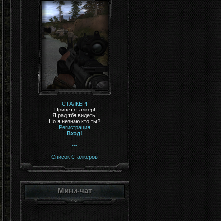
СТАЛКЕР!
Привет сталкер!
Я рад тбя видеть!
Но я незнаю кто ты?
Регистрация
Вход!
---
Список Сталкеров
Мини-чат