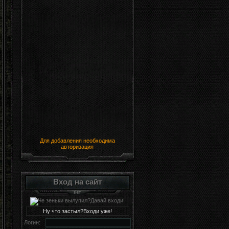
Для добавления необходима
авторизация
Вход на сайт
Ну что застыл?Входи уже!
Логин: