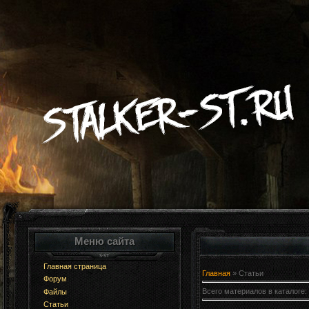
Меню сайта
Главная страница
Главная
»
Статьи
Форум
Всего материалов в каталоге
:
Файлы
Статьи