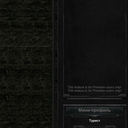
This feature is for Premium users only!
This feature is for Premium users only!
Мини-профиль
Турист