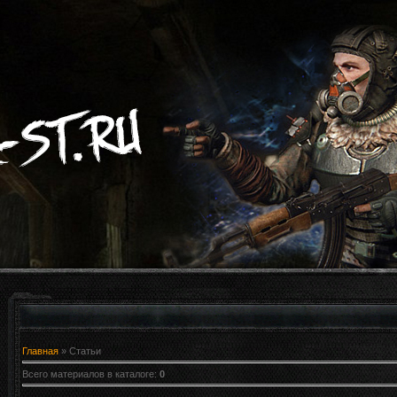
Главная
»
Статьи
Всего материалов в каталоге
:
0