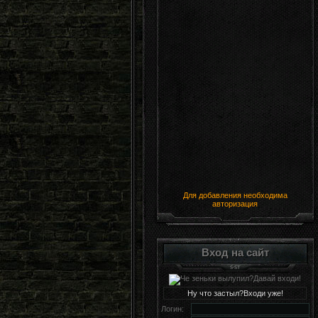
Для добавления необходима
авторизация
Вход на сайт
Ну что застыл?Входи уже!
Логин: