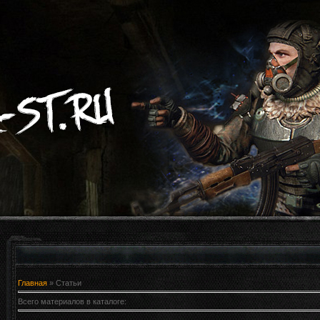
Главная
»
Статьи
Всего материалов в каталоге
: