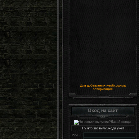
Для добавления необходима
авторизация
Вход на сайт
Ну что застыл?Входи уже!
Логин: