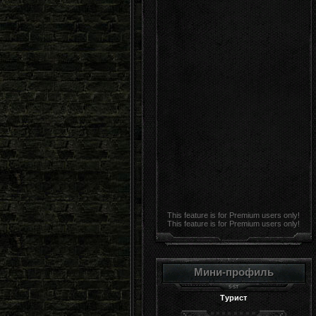
This feature is for Premium users only!
This feature is for Premium users only!
Мини-профиль
Турист