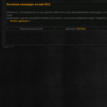
Survarium календарь на май 2013
Немного с запозданием но на нашем сайте все-таки выкладываем календарь на 
года.
Календарь сделан разработчиками Survarium, и на нем изображен кадр "подвала 
...
Читать дальше »
Просмотрели:2140
Добавил:
VorGen