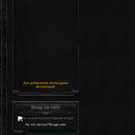
Для добавления необходима
авторизация
Вход на сайт
Ну что застыл?Входи уже!
Логин: