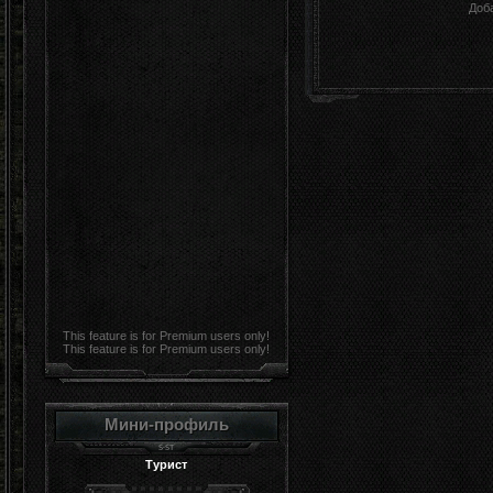
Доб
This feature is for Premium users only!
This feature is for Premium users only!
Мини-профиль
Турист