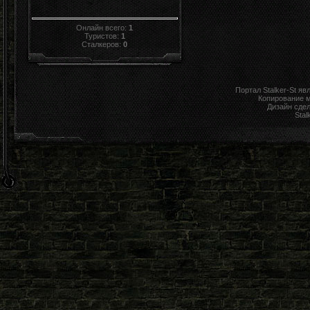
Онлайн всего:
1
Туристов:
1
Сталкеров:
0
Портал Stalker-St я
Копирование 
Дизайн сде
Stal