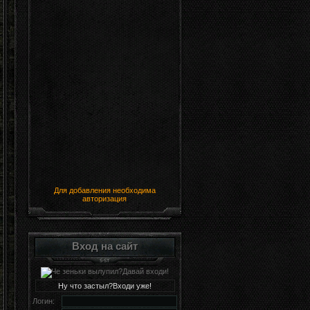
Для добавления необходима
авторизация
Вход на сайт
Ну что застыл?Входи уже!
Логин: