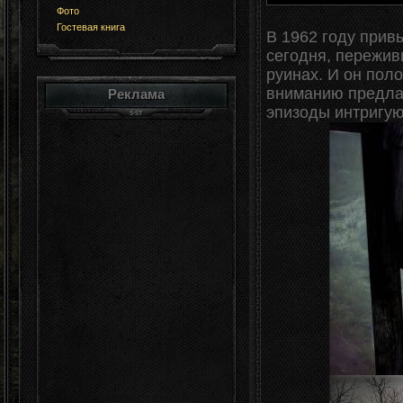
Фото
Гостевая книга
В 1962 году прив
сегодня, пережив
руинах. И он пол
вниманию предла
Реклама
эпизоды интригу