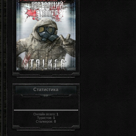
Статистика
Онлайн всего:
1
Туристов:
1
Сталкеров:
0