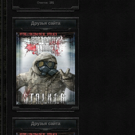
Ответов:
191
Друзья сайта
Друзья сайта