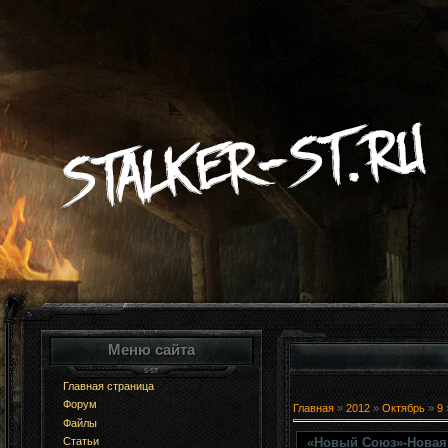
Меню сайта
Главная страница
Форум
Главная
»
2012
»
Октябрь
»
9
Файлы
«Новый Союз»-Новая
Статьи