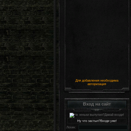
Для добавления необходима
авторизация
Вход на сайт
Ну что застыл?Входи уже!
Логин: