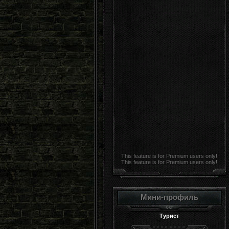
This feature is for Premium users only!
This feature is for Premium users only!
Мини-профиль
Турист