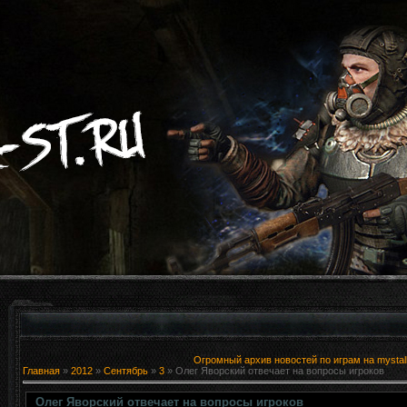
Огромный архив новостей по играм на mystal
Главная
»
2012
»
Сентябрь
»
3
» Олег Яворский отвечает на вопросы игроков
Олег Яворский отвечает на вопросы игроков