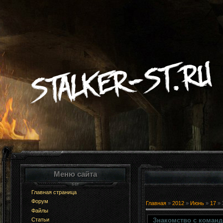
Меню сайта
Главная страница
Форум
Главная
»
2012
»
Июнь
»
17
» 
Файлы
Знакомство с команд
Статьи