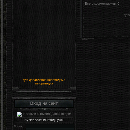
Всего комментариев
:
0
Доб
Для добавления необходима
авторизация
Вход на сайт
Ну что застыл?Входи уже!
Логин: