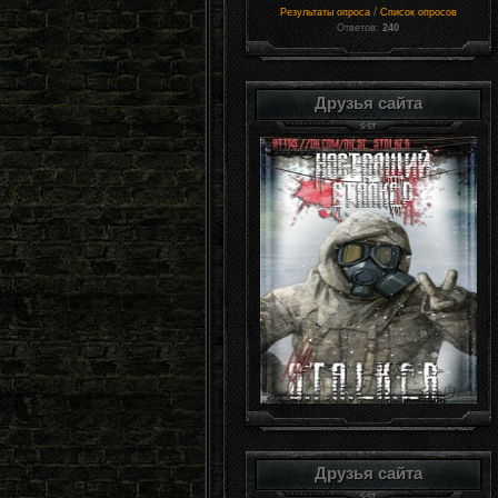
/
Результаты опроса
Список опросов
Ответов:
240
Друзья сайта
Друзья сайта