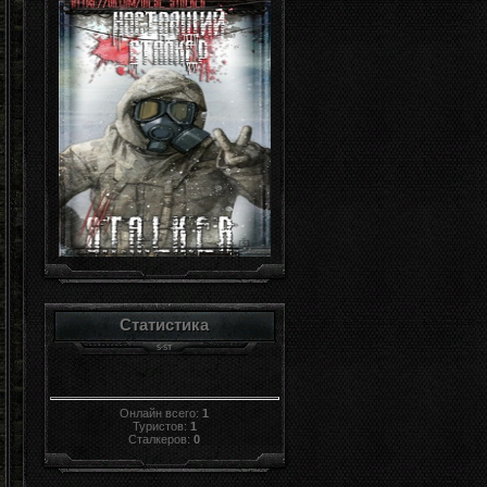
Статистика
Онлайн всего:
1
Туристов:
1
Сталкеров:
0