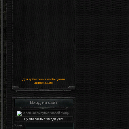
Для добавления необходима
авторизация
Вход на сайт
Ну что застыл?Входи уже!
Логин: