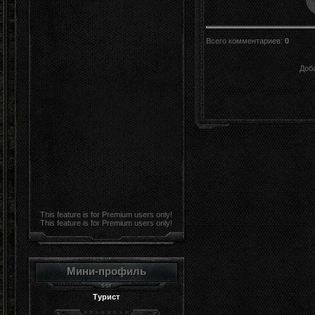
Всего комментариев
:
0
Доб
This feature is for Premium users only!
This feature is for Premium users only!
Мини-профиль
Турист