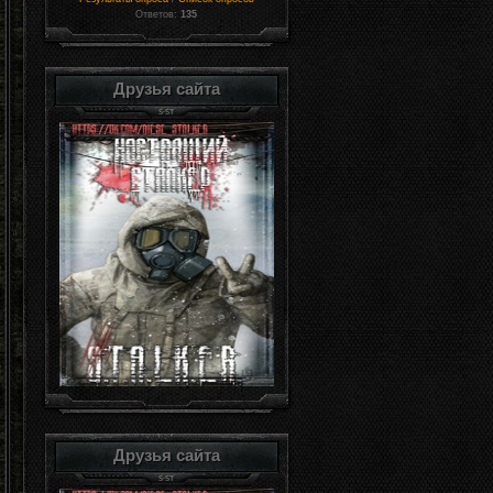
Ответов:
135
Друзья сайта
Друзья сайта