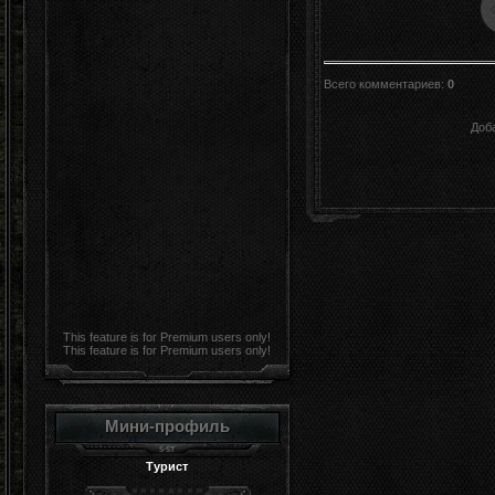
Всего комментариев
:
0
Доб
This feature is for Premium users only!
This feature is for Premium users only!
Мини-профиль
Турист