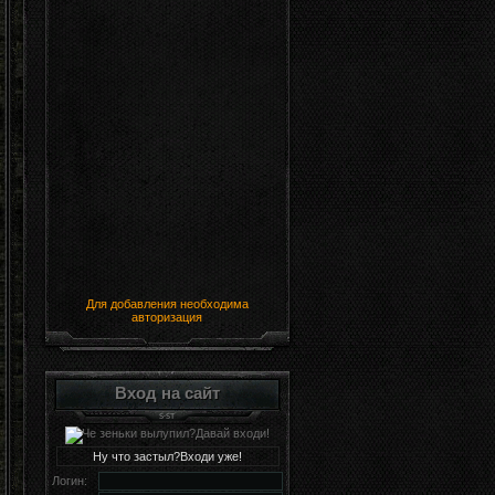
Для добавления необходима
авторизация
Вход на сайт
Ну что застыл?Входи уже!
Логин: