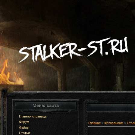
Меню сайта
Главная страница
Форум
Главная
»
Фотоальбом
»
Стал
Файлы
Статьи