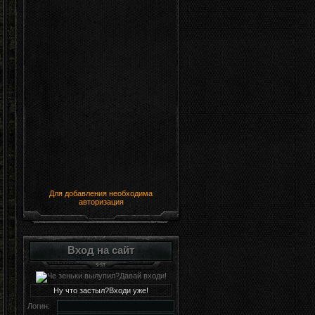
Для добавления необходима
авторизация
Вход на сайт
Ну что застыл?Входи уже!
Логин: