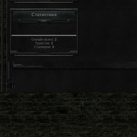
Статистика
Онлайн всего:
2
Туристов:
2
Сталкеров:
0