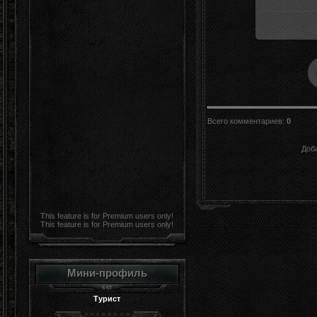
Всего комментариев
:
0
Доб
This feature is for Premium users only!
This feature is for Premium users only!
Мини-профиль
Турист