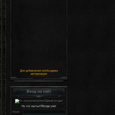
Для добавления необходима
авторизация
Вход на сайт
Ну что застыл?Входи уже!
Логин: