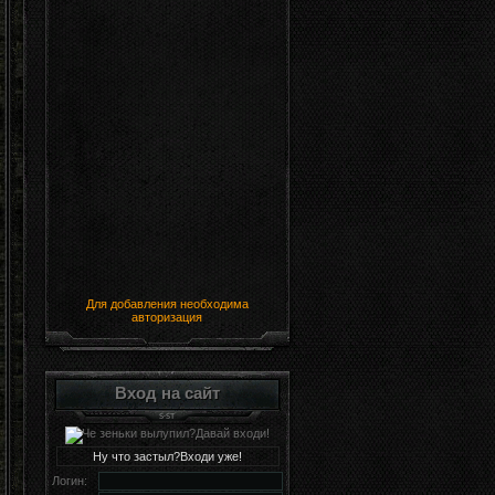
Для добавления необходима
авторизация
Вход на сайт
Ну что застыл?Входи уже!
Логин: