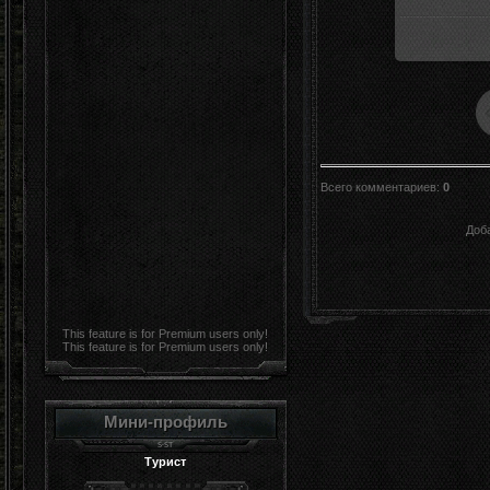
Всего комментариев
:
0
Доб
This feature is for Premium users only!
This feature is for Premium users only!
Мини-профиль
Турист