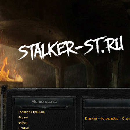
Меню сайта
Главная страница
Форум
Главная
»
Фотоальбом
»
Стал
Файлы
Статьи