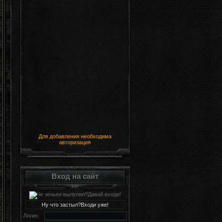
Для добавления необходима
авторизация
Вход на сайт
Ну что застыл?Входи уже!
Логин: