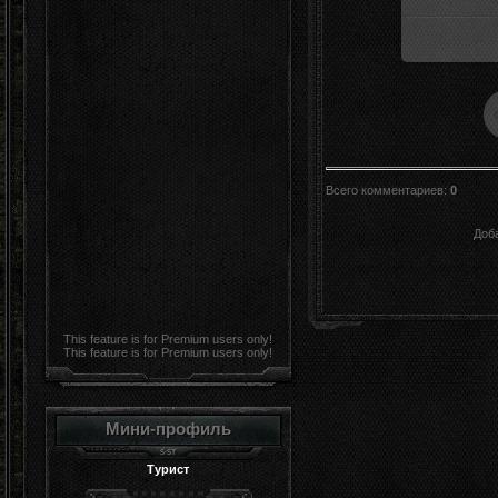
Всего комментариев
:
0
Доб
This feature is for Premium users only!
This feature is for Premium users only!
Мини-профиль
Турист