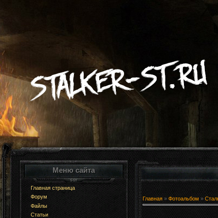
Меню сайта
Главная страница
Форум
Главная
»
Фотоальбом
»
Стал
Файлы
Статьи