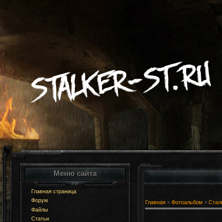
Меню сайта
Главная страница
Форум
Главная
»
Фотоальбом
»
Стал
Файлы
Статьи