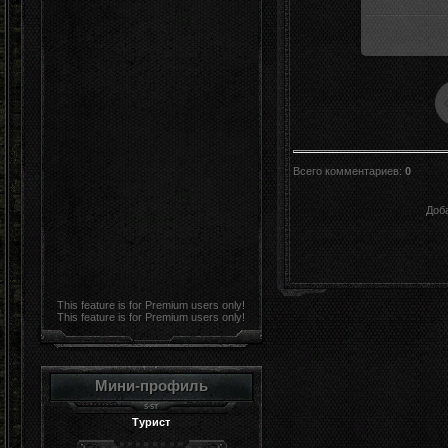
Всего комментариев
:
0
Доб
This feature is for Premium users only!
This feature is for Premium users only!
Мини-профиль
Турист