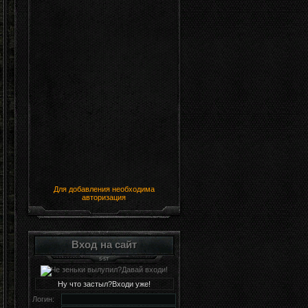
Для добавления необходима
авторизация
Вход на сайт
Ну что застыл?Входи уже!
Логин: