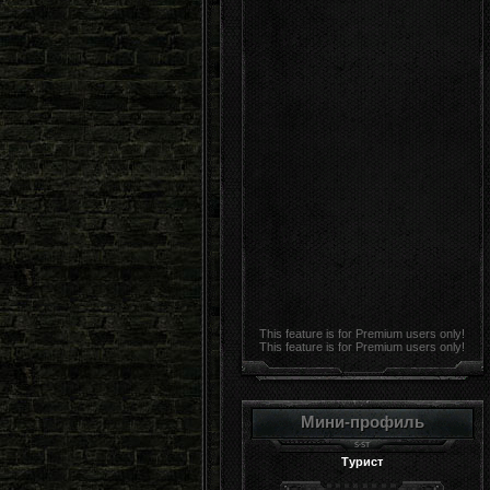
This feature is for Premium users only!
This feature is for Premium users only!
Мини-профиль
Турист