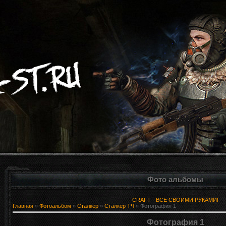
Фото альбомы
CRAFT - ВСЁ СВОИМИ РУКАМИ!
Главная
»
Фотоальбом
»
Сталкер
»
Сталкер ТЧ
» Фотография 1
Фотография 1