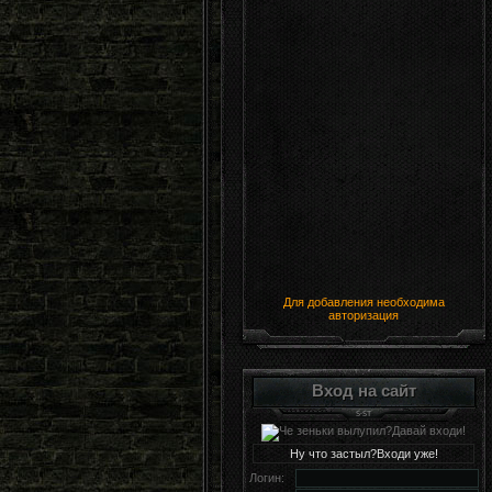
Для добавления необходима
авторизация
Вход на сайт
Ну что застыл?Входи уже!
Логин: