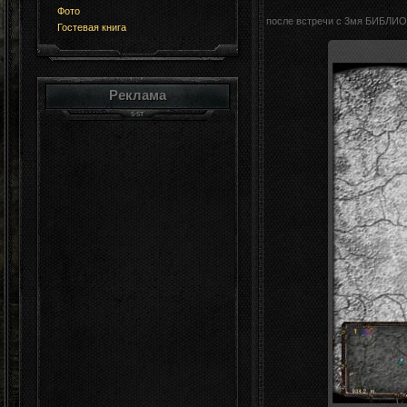
Фото
после встречи с 3мя БИБЛ
Гостевая книга
Реклама