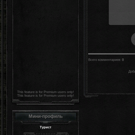
Всего комментариев
:
0
Доб
This feature is for Premium users only!
This feature is for Premium users only!
Мини-профиль
Турист