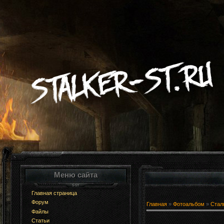
Меню сайта
Главная страница
Форум
Главная
»
Фотоальбом
»
Стал
Файлы
Статьи