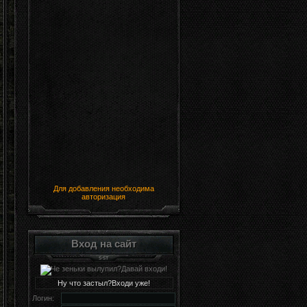
Для добавления необходима
авторизация
Вход на сайт
Ну что застыл?Входи уже!
Логин: