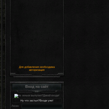
Для добавления необходима
авторизация
Вход на сайт
Ну что застыл?Входи уже!
Логин: