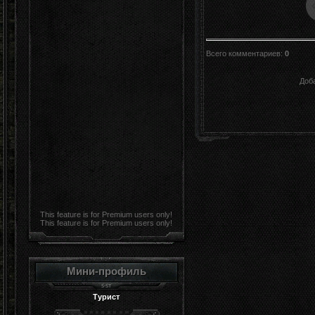
Всего комментариев
:
0
Доб
This feature is for Premium users only!
This feature is for Premium users only!
Мини-профиль
Турист