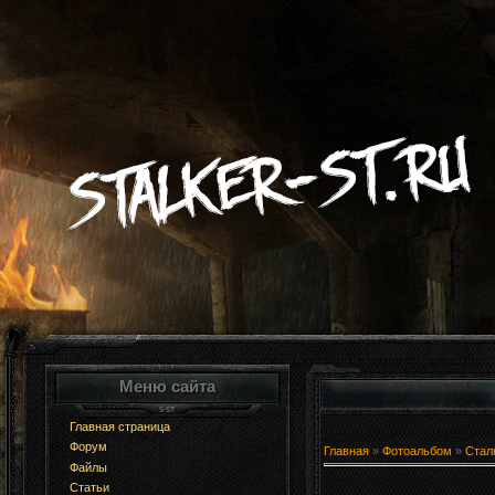
Меню сайта
Главная страница
Форум
Главная
»
Фотоальбом
»
Стал
Файлы
Статьи