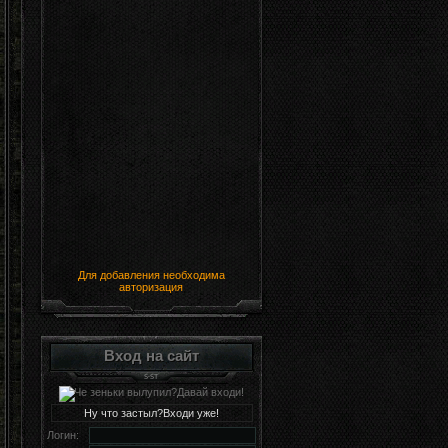
Для добавления необходима
авторизация
Вход на сайт
Ну что застыл?Входи уже!
Логин: