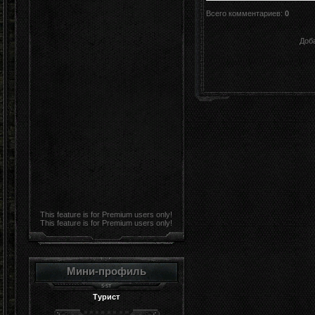
Всего комментариев
:
0
Доб
This feature is for Premium users only!
This feature is for Premium users only!
Мини-профиль
Турист