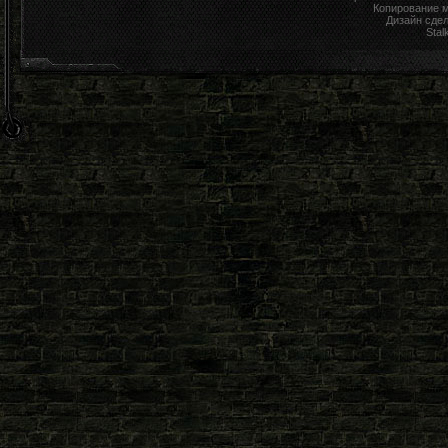
Копирование 
Дизайн сде
Stal