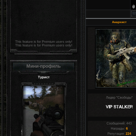
Анархист
This feature is for Premium users only!
This feature is for Premium users only!
Мини-профиль
Турист
Лидер "Свободы"
Сообщений:
443
Награды:
6
Репутация:
224