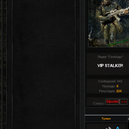
Лидер "Свободы"
Сообщений:
443
Награды:
6
Репутация:
224
Статус:
Туман