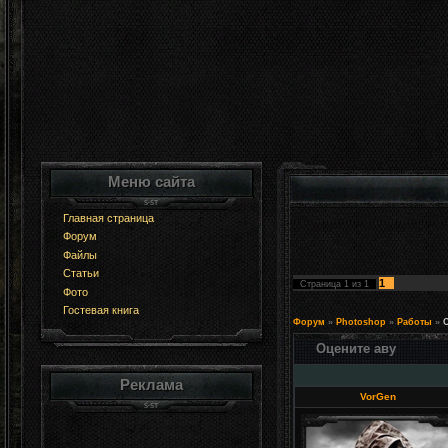
Меню сайта
Главная страница
Форум
Файлы
Статьи
1
Страница
1
из
1
Фото
Гостевая книга
Форум
»
Photoshop
»
Работы
»
Оцените аву
Реклама
VorGen