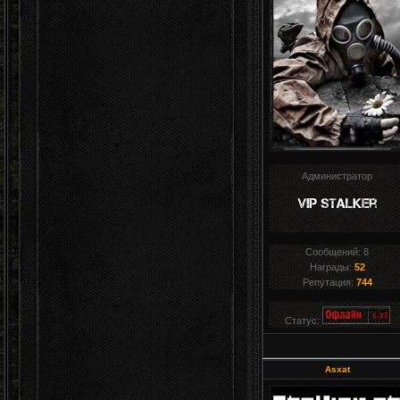
Администратор
Сообщений:
8
Награды:
52
Репутация:
744
Статус:
Asxat