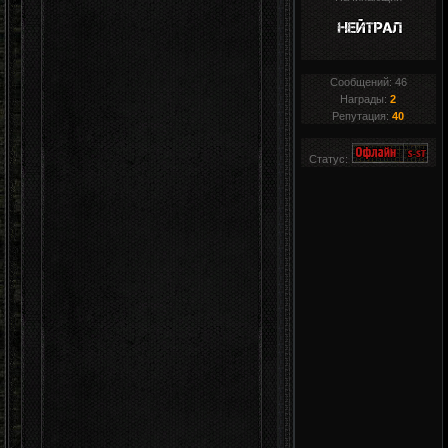
Сообщений:
46
Награды:
2
Репутация:
40
Статус: