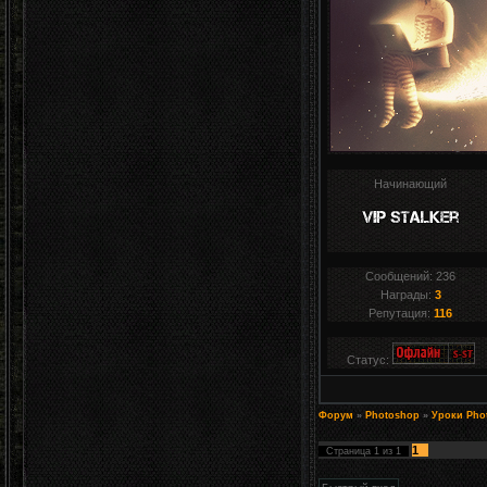
Начинающий
Сообщений:
236
Награды:
3
Репутация:
116
Статус:
Форум
»
Photoshop
»
Уроки Pho
1
Страница
1
из
1