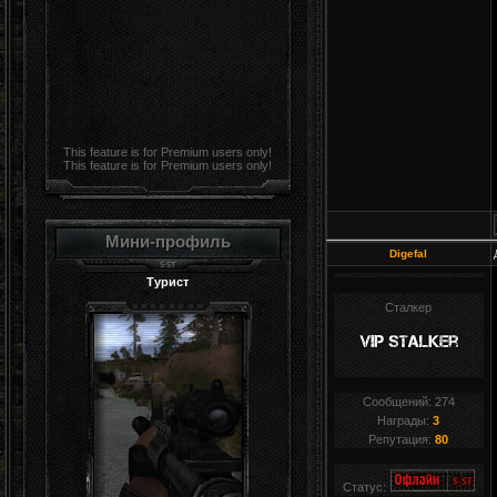
This feature is for Premium users only!
This feature is for Premium users only!
Мини-профиль
Digefal
Турист
Сталкер
Сообщений:
274
Награды:
3
Репутация:
80
Статус: