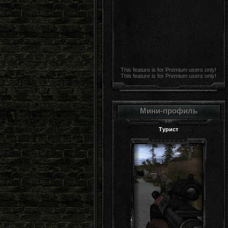
This feature is for Premium users only!
This feature is for Premium users only!
Мини-профиль
Турист