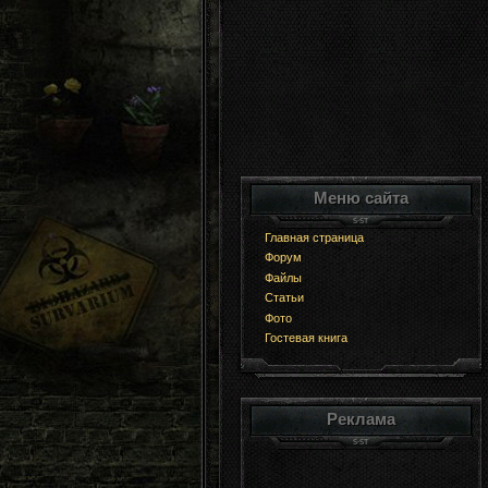
Меню сайта
Главная страница
Форум
Файлы
Статьи
Фото
Гостевая книга
Реклама