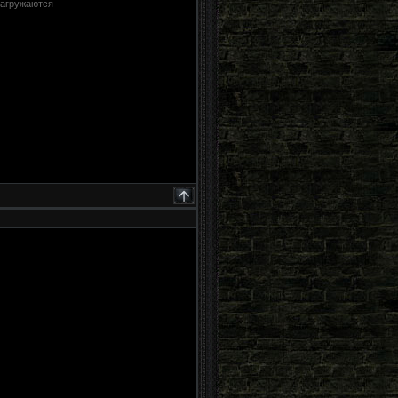
 загружаются