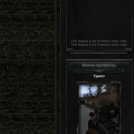
This feature is for Premium users only!
This feature is for Premium users only!
Мини-профиль
Турист