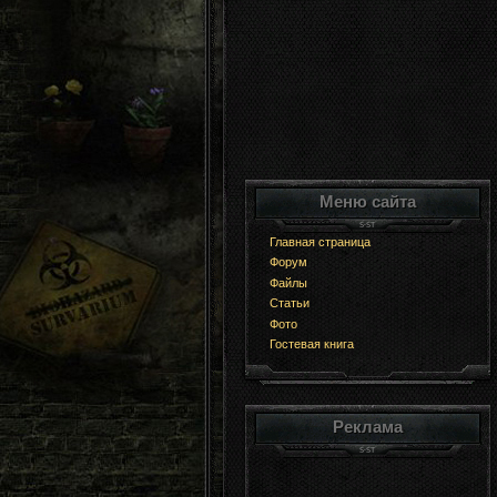
Меню сайта
Главная страница
Форум
Файлы
Статьи
Фото
Гостевая книга
Реклама