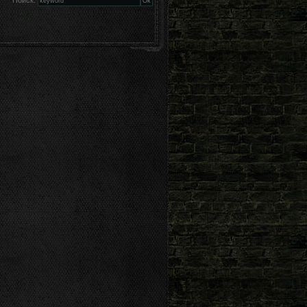
Поиск: