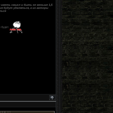
 иметь смысл и быть не меньше 1,5
ия будут удаляться, а их авторы
ться
 будет.
K.E.R. 2 ?