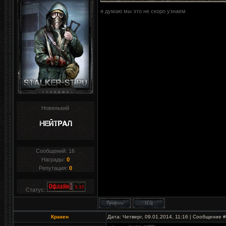
я думаю мы это не скоро узнаем
Новенький
Сообщений:
16
Награды:
0
Репутация:
0
Статус:
Кракен
Дата: Четверг, 09.01.2014, 11:16 | Сообщение 