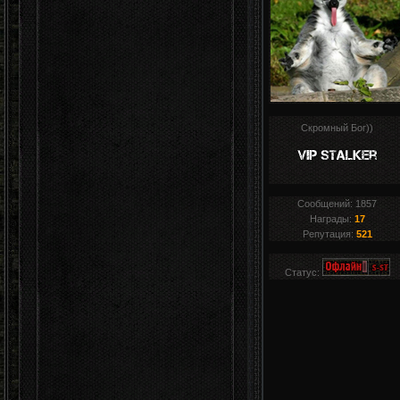
Скромный Бог))
Сообщений:
1857
Награды:
17
Репутация:
521
Статус: