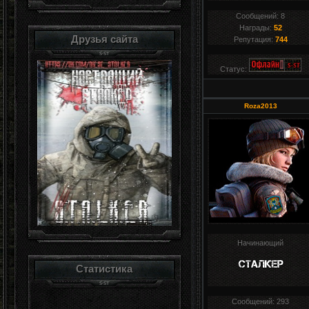
Сообщений:
8
Награды:
52
Друзья сайта
Репутация:
744
Статус:
Roza2013
Начинающий
Статистика
Сообщений:
293