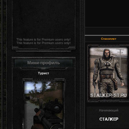
Стихоплет
This feature is for Premium users only!
This feature is for Premium users only!
Мини-профиль
Турист
Начинающий