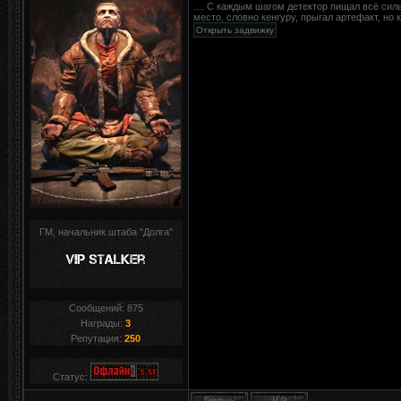
.... С каждым шагом детектор пищал всё сил
место, словно кенгуру, прыгал артефакт, но к
ГМ, начальник штаба "Долга"
Сообщений:
875
Награды:
3
Репутация:
250
Статус: