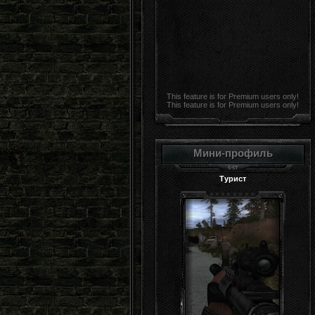
This feature is for Premium users only!
This feature is for Premium users only!
Мини-профиль
Турист