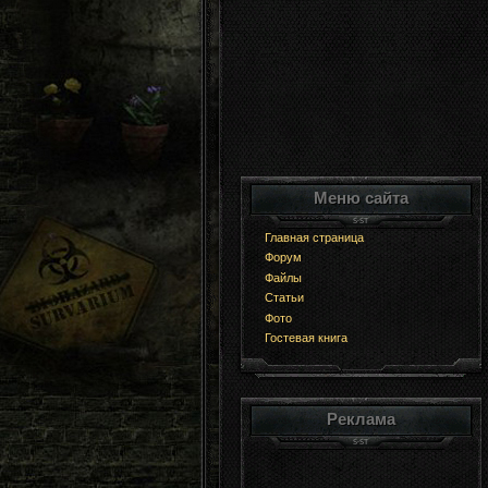
Меню сайта
Главная страница
Форум
Файлы
Статьи
Фото
Гостевая книга
Реклама