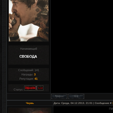
Начинающий
Сообщений:
141
Награды:
3
Репутация:
41
Статус:
Червь
Дата: Среда, 04.12.2013, 21:01 | Сообщение #
ГМ