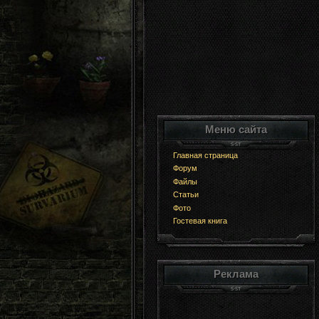
Меню сайта
Главная страница
Форум
Файлы
Статьи
Фото
Гостевая книга
Реклама