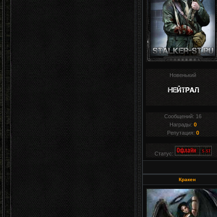
Новенький
Сообщений:
16
Награды:
0
Репутация:
0
Статус:
Кракен