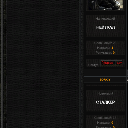
Начинающий
Сообщений:
29
Награды:
1
Репутация:
0
Статус:
ZORKIY
Новенький
Сообщений:
14
Награды:
0
Репутация:
0