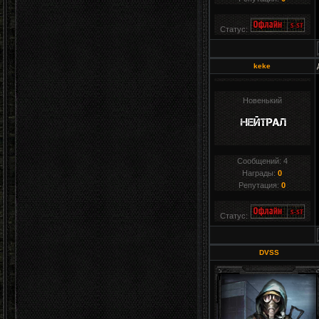
Статус:
keke
Новенький
Сообщений:
4
Награды:
0
Репутация:
0
Статус:
DVSS