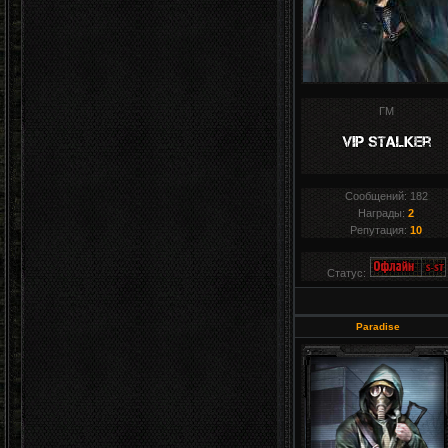
ГМ
Сообщений:
182
Награды:
2
Репутация:
10
Статус:
Paradise