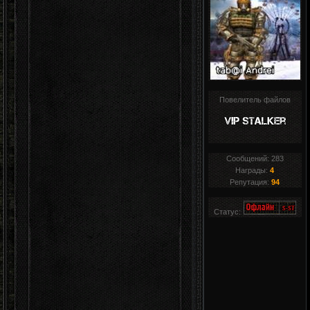
Повелитель файлов
Сообщений:
283
Награды:
4
Репутация:
94
Статус: