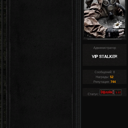
Администратор
Сообщений:
8
Награды:
52
Репутация:
744
Статус: