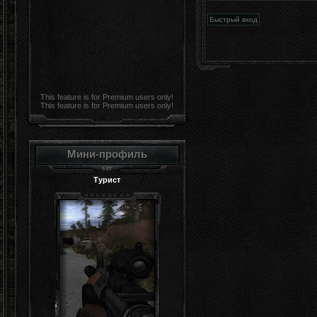
This feature is for Premium users only!
This feature is for Premium users only!
Мини-профиль
Турист