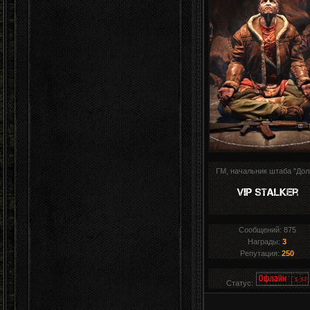
ГМ, начальник штаба "Дол
Сообщений:
875
Награды:
3
Репутация:
250
Статус: