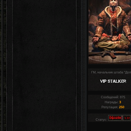
ГМ, начальник штаба "Дол
Сообщений:
875
Награды:
3
Репутация:
250
Статус: