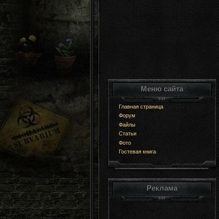
Меню сайта
Главная страница
Форум
Файлы
Статьи
Фото
Гостевая книга
Реклама