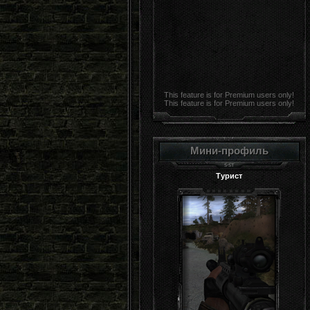
This feature is for Premium users only!
This feature is for Premium users only!
Мини-профиль
Турист