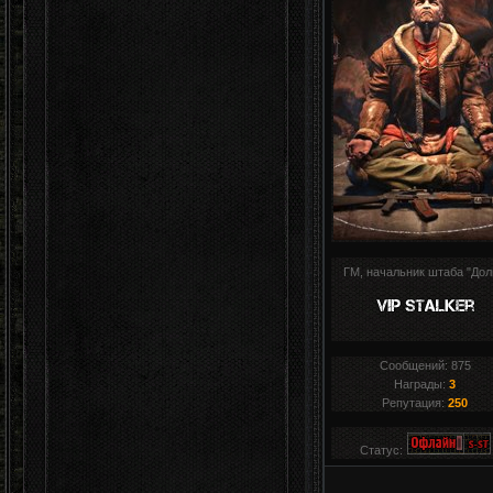
ГМ, начальник штаба "Дол
Сообщений:
875
Награды:
3
Репутация:
250
Статус: