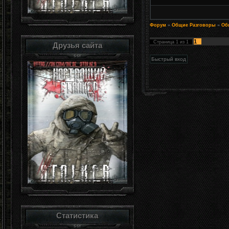
Форум
»
Общие Разговоры
»
Об
1
Страница
1
из
1
Друзья сайта
Статистика