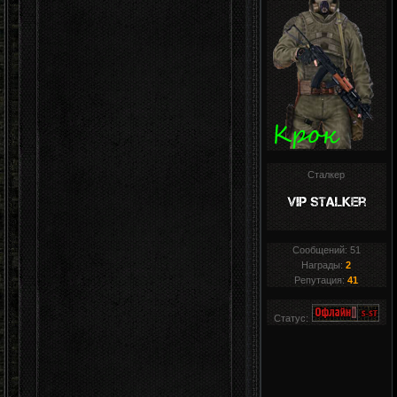
Сталкер
Сообщений:
51
Награды:
2
Репутация:
41
Статус: