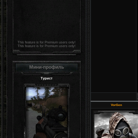
This feature is for Premium users only!
This feature is for Premium users only!
Мини-профиль
Турист
VorGen