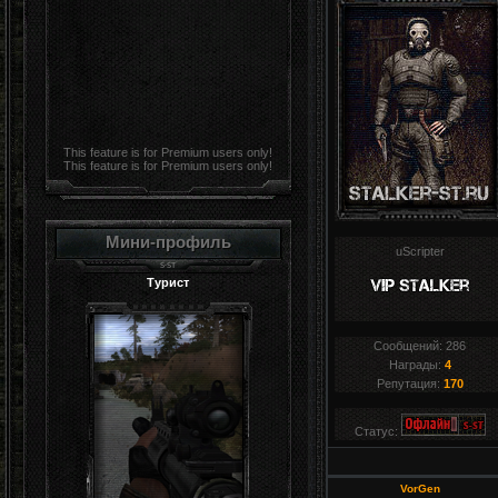
This feature is for Premium users only!
This feature is for Premium users only!
Мини-профиль
uScripter
Турист
Сообщений:
286
Награды:
4
Репутация:
170
Статус:
VorGen