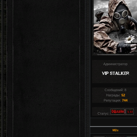
Администратор
Сообщений:
8
Награды:
52
Репутация:
744
Статус:
M2c