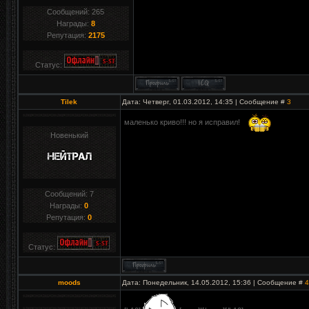
Сообщений:
265
Награды:
8
Репутация:
2175
Статус:
Tilek
Дата: Четверг, 01.03.2012, 14:35 | Сообщение #
3
маленько криво!!! но я исправил!
Новенький
Сообщений:
7
Награды:
0
Репутация:
0
Статус:
moods
Дата: Понедельник, 14.05.2012, 15:36 | Сообщение #
4