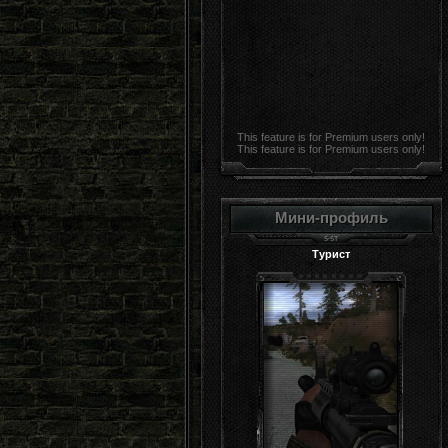
This feature is for Premium users only!
This feature is for Premium users only!
Мини-профиль
Турист