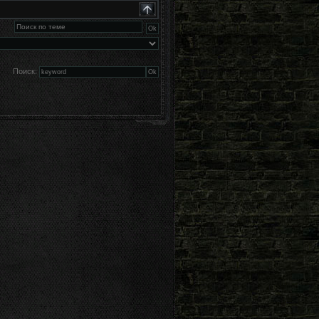
Поиск: