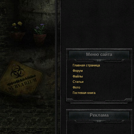
Меню сайта
Главная страница
Форум
Файлы
Статьи
Фото
Гостевая книга
Реклама