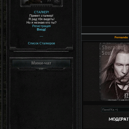
СТАЛКЕР!
Привет сталкер!
Я рад тбя видеть!
Но я незнаю кто ты?
Регистрация
Вход!
---
Fernando
Список Сталкеров
Мини-чат