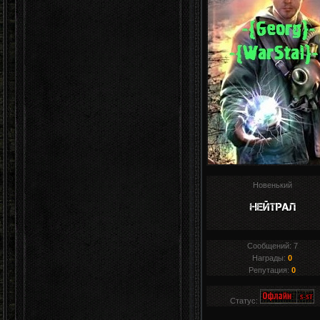
Новенький
Сообщений:
7
Награды:
0
Репутация:
0
Статус: