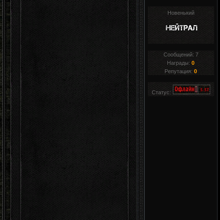
Новенький
Сообщений:
7
Награды:
0
Репутация:
0
Статус: