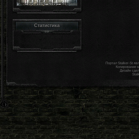
Статистика
Портал Stalker-St я
Копирование 
Дизайн сде
Stal