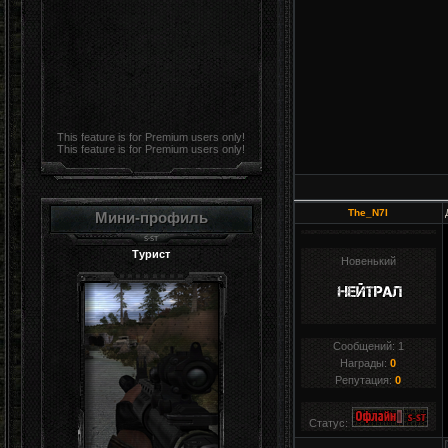
This feature is for Premium users only!
This feature is for Premium users only!
The_N7I
Мини-профиль
Турист
Новенький
Сообщений:
1
Награды:
0
Репутация:
0
Статус: