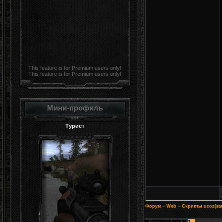
This feature is for Premium users only!
This feature is for Premium users only!
Мини-профиль
Турист
Форум
»
Web
»
Скрипты ucoz(sta