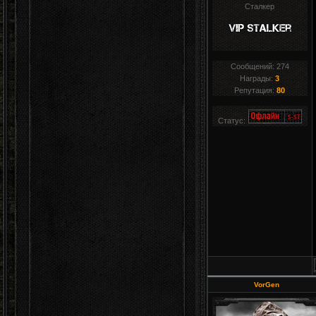
Сталкер
Сообщений:
274
Награды:
3
Репутация:
80
Статус:
VorGen